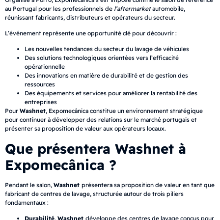
au Portugal pour les professionnels de
l’aftermarket
automobile,
réunissant fabricants, distributeurs et opérateurs du secteur.
L’événement représente une opportunité clé pour découvrir :
Les nouvelles tendances du secteur du lavage de véhicules
Des solutions technologiques orientées vers l’efficacité
opérationnelle
Des innovations en matière de durabilité et de gestion des
ressources
Des équipements et services pour améliorer la rentabilité des
entreprises
Pour
Washnet
, Expomecânica constitue un environnement stratégique
pour continuer à développer des relations sur le marché portugais et
présenter sa proposition de valeur aux opérateurs locaux.
Que présentera Washnet à
Expomecânica ?
Pendant le salon,
Washnet
présentera sa proposition de valeur en tant que
fabricant de centres de lavage, structurée autour de trois piliers
fondamentaux :
Durabilité
.
Washnet
développe des centres de lavage conçus pour