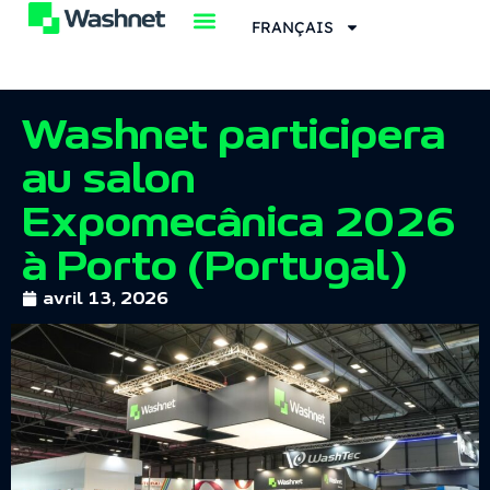
FRANÇAIS
Washnet participera
au salon
Expomecânica 2026
à Porto (Portugal)
avril 13, 2026