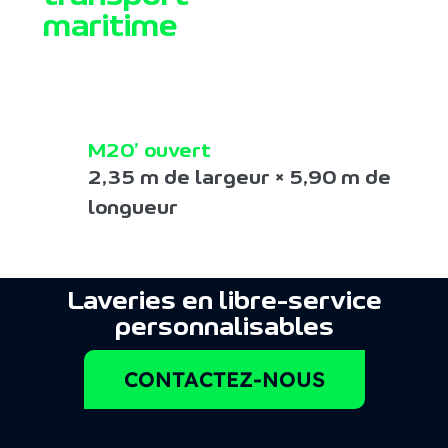
maritime
M20’ ouvert
2,35 m de largeur × 5,90 m de
longueur
Laveries en libre-service
personnalisables
CONTACTEZ-NOUS