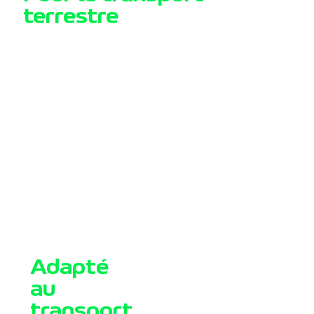
terrestre
Adapté
au
transport