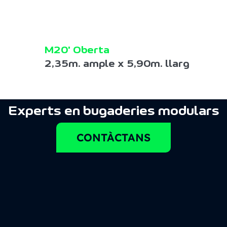
M20' Oberta
2,35m. ample x 5,90m. llarg
Experts en bugaderies modulars
CONTÀCTANS