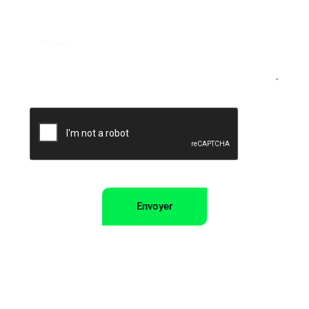
Message
Envoyer
Alternative: