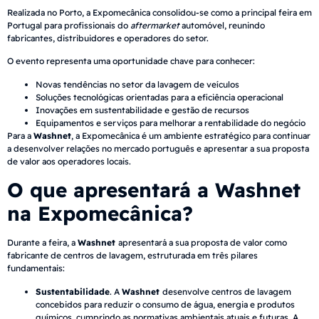
Realizada no Porto, a Expomecânica consolidou-se como a principal feira em
Portugal para profissionais do
aftermarket
automóvel, reunindo
fabricantes, distribuidores e operadores do setor.
O evento representa uma oportunidade chave para conhecer:
Novas tendências no setor da lavagem de veículos
Soluções tecnológicas orientadas para a eficiência operacional
Inovações em sustentabilidade e gestão de recursos
Equipamentos e serviços para melhorar a rentabilidade do negócio
Para a
Washnet
, a Expomecânica é um ambiente estratégico para continuar
a desenvolver relações no mercado português e apresentar a sua proposta
de valor aos operadores locais.
O que apresentará a Washnet
na Expomecânica?
Durante a feira, a
Washnet
apresentará a sua proposta de valor como
fabricante de centros de lavagem, estruturada em três pilares
fundamentais:
Sustentabilidade
. A
Washnet
desenvolve centros de lavagem
concebidos para reduzir o consumo de água, energia e produtos
químicos, cumprindo as normativas ambientais atuais e futuras. A