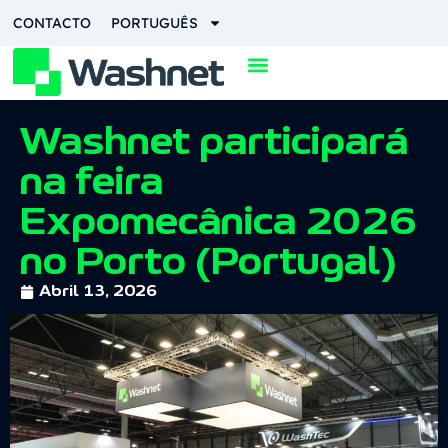
CONTACTO
PORTUGUÊS
Washnet participará
na feira
Expomecânica 2026
no Porto (Portugal)
Abril 13, 2026