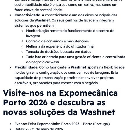
sustentabilidade não é encarada como um extra, mas como um
fator-chave de rentabilidade.
Conectividade
. A conectividade é um dos eixos principais das
soluções da
Washnet
. Os seus centros de lavagem integram
sistemas que permitem:
Monitorização remota do funcionamento do centro de
lavagem
Controlo de consumos e manutenções
Melhoria da experiência do utilizador final
Tomada de decisões baseada em dados
Tudo isto orientado para uma gestão eficiente e centralizada
do negócio carwash.
Flexibilidade
. Como fabricante, a
Washnet
aposta na flexibilidade
no design e na configuração dos seus centros de lavagem. Esta
capacidade de personalização permite desenvolver projetos
escaláveis, preparados para crescer com o negócio.
Visite-nos na Expomecânica
Porto 2026 e descubra as
novas soluções da Washnet
Evento: Feira Expomecânica Porto 2026 – Porto (Portugal)
Datas: 29–31 de maio de 2026