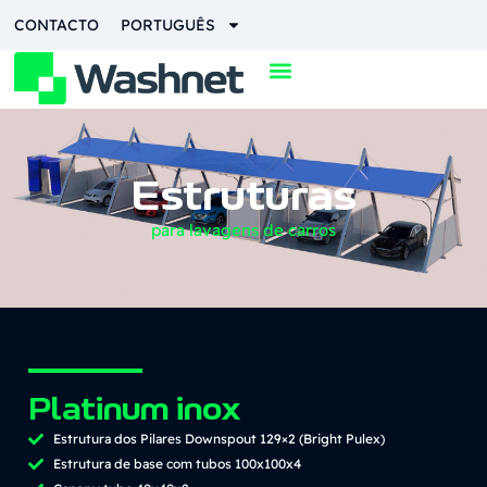
CONTACTO
PORTUGUÊS
Estruturas
para lavagens de carros
Platinum inox
Estrutura dos Pilares Downspout 129×2 (Bright Pulex)
Estrutura de base com tubos 100x100x4