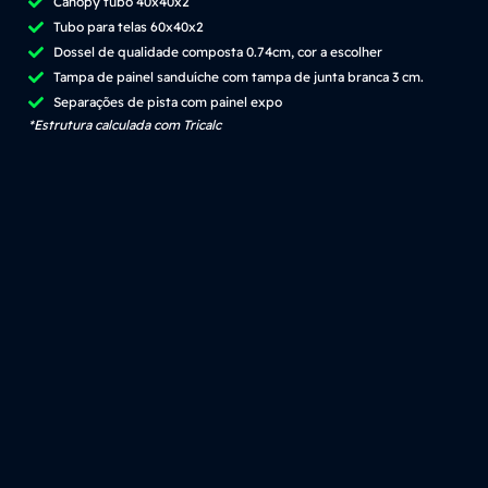
Canopy tubo 40x40x2
Tubo para telas 60x40x2
Dossel de qualidade composta 0.74cm, cor a escolher
Tampa de painel sanduíche com tampa de junta branca 3 cm.
Separações de pista com painel expo
*Estrutura calculada com Tricalc