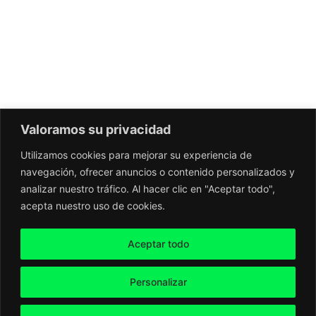
Valoramos su privacidad
Utilizamos cookies para mejorar su experiencia de
navegación, ofrecer anuncios o contenido personalizados y
analizar nuestro tráfico. Al hacer clic en "Aceptar todo",
acepta nuestro uso de cookies.
Aceptar todo
Personalizar