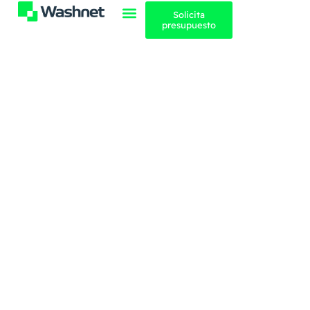
contenido
Solicita
presupuesto