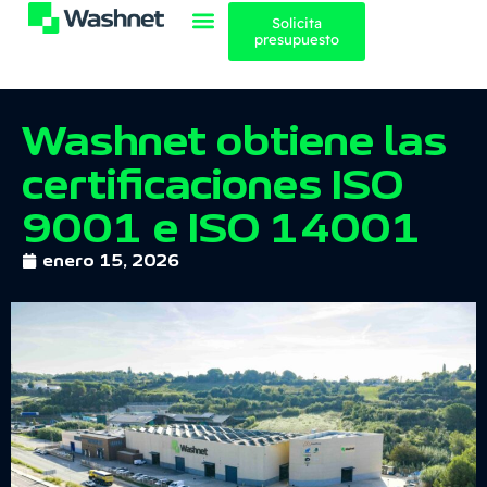
Solicita
presupuesto
Washnet obtiene las
certificaciones ISO
9001 e ISO 14001
enero 15, 2026