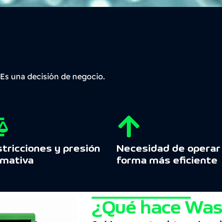
 Es una decisión de negocio.
tricciones y presión
Necesidad de operar
mativa
forma más eficiente
¿Qué hace Wa