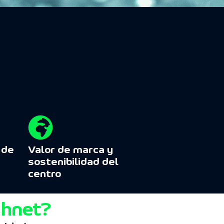
 de
Valor de marca y
sostenibilidad del
centro
shnet?