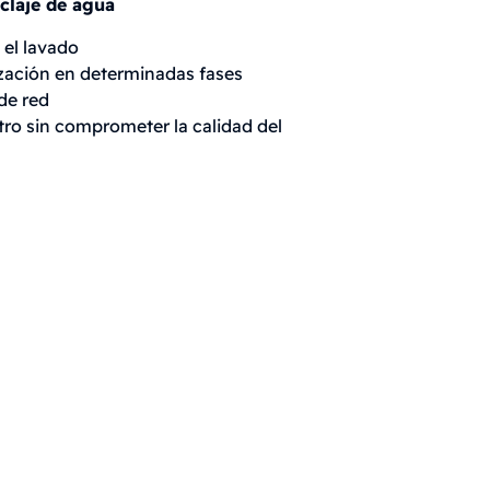
claje de agua
 el lavado
ilización en determinadas fases
de red
tro sin comprometer la calidad del