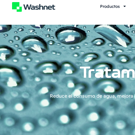
contenido
Productos
Tratam
Reduce el consumo de agua, mejora la