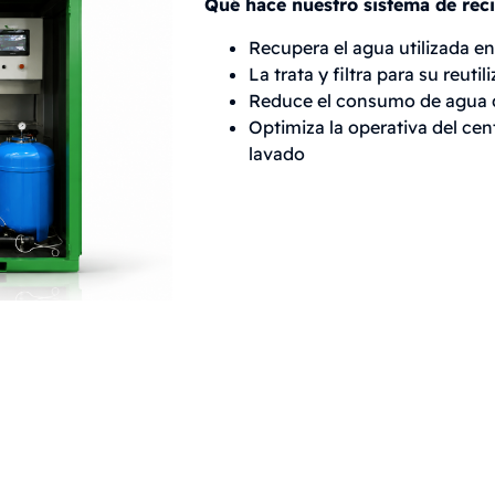
Qué hace nuestro sistema de reci
Recupera el agua utilizada en
La trata y filtra para su reut
Reduce el consumo de agua 
Optimiza la operativa del cen
lavado