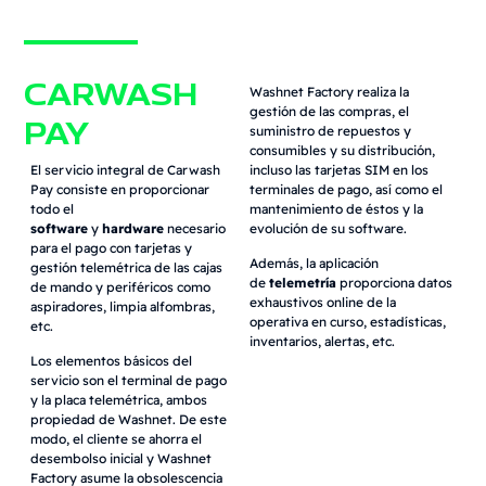
CARWASH
Washnet Factory realiza la
gestión de las compras, el
PAY
suministro de repuestos y
consumibles y su distribución,
El servicio integral de Carwash
incluso las tarjetas SIM en los
Pay consiste en proporcionar
terminales de pago, así como el
todo el
mantenimiento de éstos y la
software
y
hardware
necesario
evolución de su software.
para el pago con tarjetas y
Además, la aplicación
gestión telemétrica de las cajas
de
telemetría
proporciona datos
de mando y periféricos como
exhaustivos online de la
aspiradores, limpia alfombras,
operativa en curso, estadísticas,
etc.
inventarios, alertas, etc.
Los elementos básicos del
servicio son el terminal de pago
y la placa telemétrica, ambos
propiedad de Washnet. De este
modo, el cliente se ahorra el
desembolso inicial y Washnet
Factory asume la obsolescencia