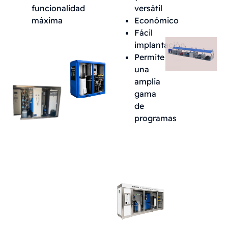
funcionalidad
versátil
máxima
Económico
Fácil
implantación
Permite
una
amplia
gama
de
programas