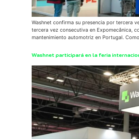
Washnet confirma su presencia por tercera ve
tercera vez consecutiva en Expomecânica, con
mantenimiento automotriz en Portugal. Com
Washnet participará en la feria internaci