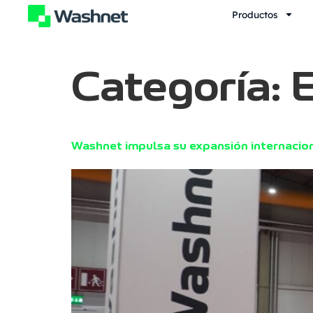
contenido
Productos
Categoría:
Washnet impulsa su expansión internacio