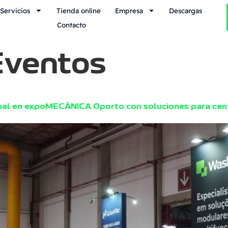
Servicios
Tienda online
Empresa
Descargas
Contacto
Eventos
nal en expoMECÂNICA Oporto con soluciones para cen