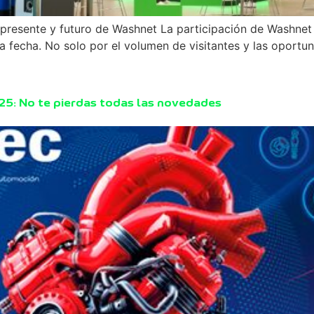
presente y futuro de Washnet La participación de Washnet 
 la fecha. No solo por el volumen de visitantes y las oport
5: No te pierdas todas las novedades