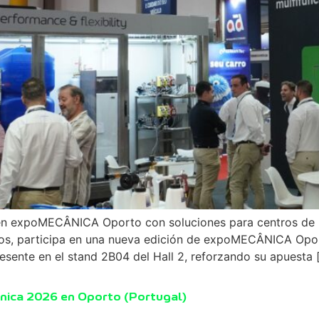
 en expoMECÂNICA Oporto con soluciones para centros de 
los, participa en una nueva edición de expoMECÂNICA Opor
esente en el stand 2B04 del Hall 2, reforzando su apuesta 
ánica 2026 en Oporto (Portugal)