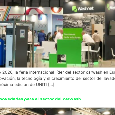
2026, la feria internacional líder del sector carwash en 
ación, la tecnología y el crecimiento del sector del lavad
róxima edición de UNITI […]
novedades para el sector del carwash