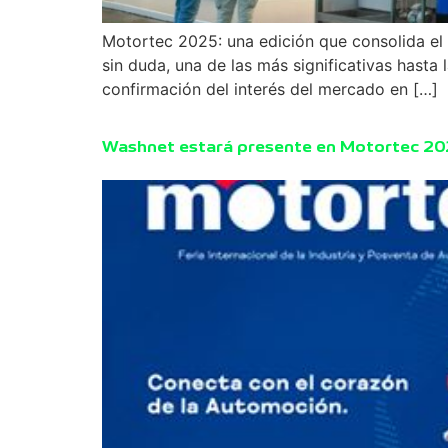
Motortec 2025: una edición que consolida el 
sin duda, una de las más significativas hasta
confirmación del interés del mercado en […]
Washnet estará presente en Motortec 202