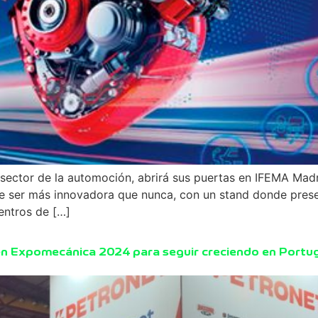
 sector de la automoción, abrirá sus puertas en IFEMA Madr
mete ser más innovadora que nunca, con un stand donde pre
entros de […]
en Expomecánica 2024 para seguir creciendo en Portu