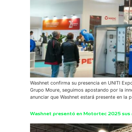
Washnet confirma su presencia en UNITI Expo 
Grupo Moure, seguimos apostando por la innov
anunciar que Washnet estará presente en la p
Washnet presentó en Motortec 2025 sus 