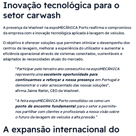
Inovação tecnológica para o
setor carwash
A presença da Washnet na expoMECÂNICA Porto reafirma o compromisso
da empresa com a inovação tecnológica aplicada à lavagem de veículos.
O objetivo é oferecer soluções que permitam otimizar o desempenho dos
centros de lavagem, melhorar a experiência do utilizador e aumentar a
eficiência operacional através de sistemas conectados, sustentáveis e
adaptados às necessidades atuais do mercado.
“
Participar pelo terceiro ano consecutivo na expoMECÂNICA
representa uma
excelente oportunidade para
continuarmos a reforçar a nossa presença
em Portugal e
demonstrar o valor acrescentado das nossas soluções
”,
afirma Jaime Ratón, CEO da Washnet.
“
A feira expoMECÂNICA Porto consolidou-se como um
ponto de encontro fundamental
para o setor e permite-
nos partilhar com clientes e profissionais a nossa visão sobre
o futuro da lavagem de veículos a alta pressão.”
A expansão internacional do