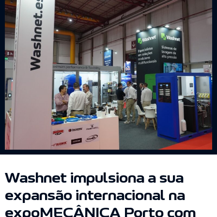
Washnet impulsiona a sua
expansão internacional na
expoMECÂNICA Porto com