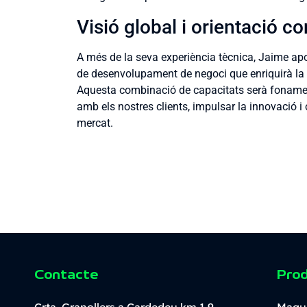
Visió global i orientació c
A més de la seva experiència tècnica, Jaime apo
de desenvolupament de negoci que enriquirà la 
Aquesta combinació de capacitats serà fonament
amb els nostres clients, impulsar la innovació i 
mercat.
Contacte
Pro