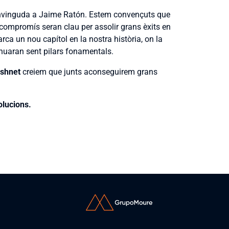
nvinguda a Jaime Ratón. Estem convençuts que
i compromís seran clau per assolir grans èxits en
ca un nou capítol en la nostra història, on la
inuaran sent pilars fonamentals.
shnet
creiem que junts aconseguirem grans
lucions.