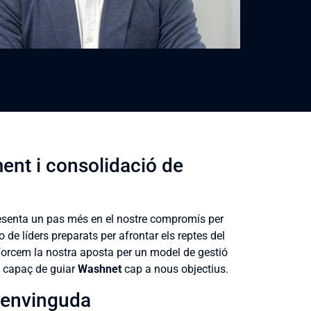
ent i consolidació de
esenta un pas més en el nostre compromís per
-lo de líders preparats per afrontar els reptes del
eforcem la nostra aposta per un model de gestió
l, capaç de guiar
Washnet
cap a nous objectius.
benvinguda