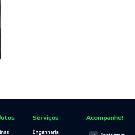
dutos
Serviços
Acompanhe!
inas
Engenharia
Instagram