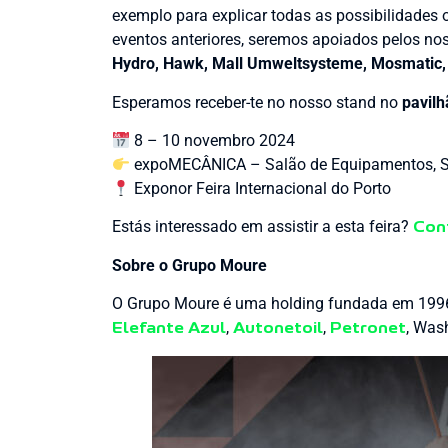
exemplo para explicar todas as possibilidades
eventos anteriores, seremos apoiados pelos nos
Hydro, Hawk, Mall Umweltsysteme, Mosmatic,
Esperamos receber-te no nosso stand no
pavil
8 – 10 novembro 2024
expoMECÂNICA – Salão de Equipamentos, Se
Exponor Feira Internacional do Porto
Estás interessado em assistir a esta feira?
Con
Sobre o Grupo Moure
O Grupo Moure é uma holding fundada em 1996
,
,
, Was
Elefante Azul
Autonetoil
Petronet