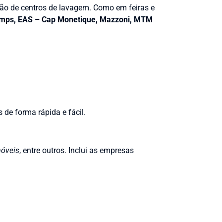
ção de centros de lavagem. Como em feiras e
umps, EAS – Cap Monetique,
Mazzoni, MTM
 de forma rápida e fácil.
óveis
, entre outros. Inclui as empresas