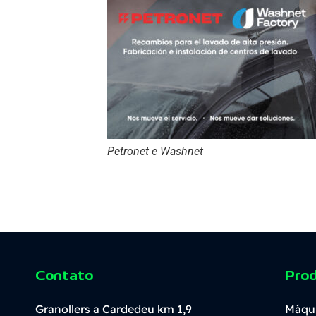
Petronet e Washnet
Contato
Pro
Granollers a Cardedeu km 1,9
Máqu