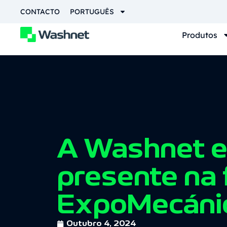
CONTACTO
PORTUGUÊS
Produtos
A Washnet e
presente na 
ExpoMecáni
Outubro 4, 2024