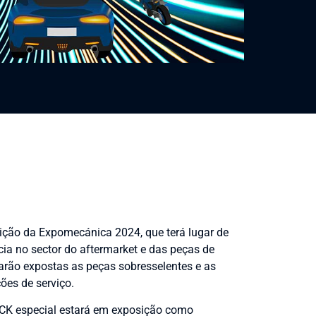
ição da Expomecánica 2024, que terá lugar de
cia no sector do aftermarket e das peças de
arão expostas as peças sobresselentes e as
ões de serviço.
CK especial estará em exposição como