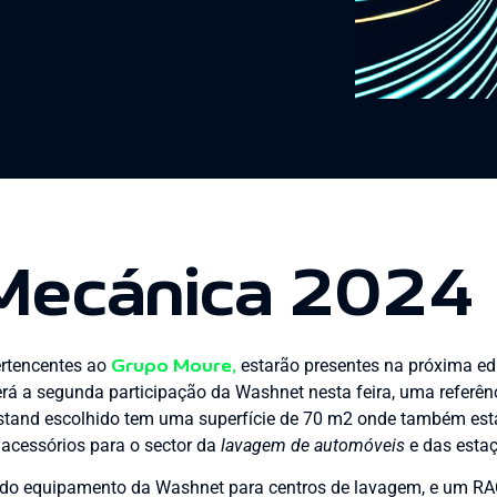
Mecánica 2024
rtencentes ao
estarão presentes na próxima ed
Grupo Moure,
erá a segunda participação da Washnet nesta feira, uma referên
o stand escolhido tem uma superfície de 70 m2 onde também est
 acessórios para o sector da
lavagem de automóveis
e das estaç
 do equipamento da Washnet para centros de lavagem, e um RA