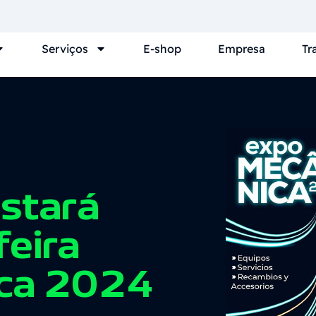
Serviços
E-shop
Empresa
Tr
stará
feira
ca 2024