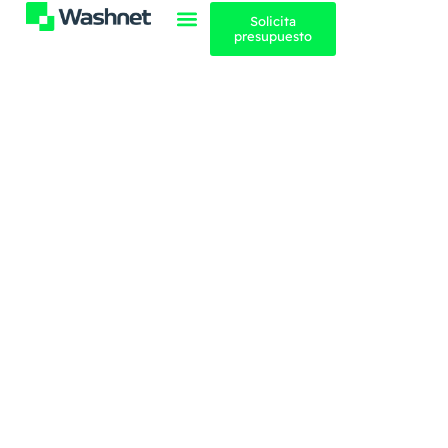
contenido
Solicita
presupuesto